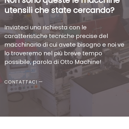
Non sono queste le macchine
utensili che state cercando?
Inviateci una richiesta con le
caratteristiche tecniche precise del
macchinario di cui avete bisogno e noi ve
lo troveremo nel più breve tempo
possibile, parola di Otto Machine!
CONTATTACI —