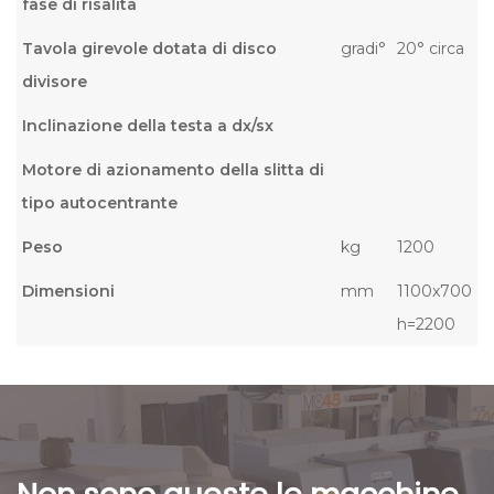
fase di risalita
Tavola girevole dotata di disco
gradi°
20° circa
divisore
Inclinazione della testa a dx/sx
Motore di azionamento della slitta di
tipo autocentrante
Peso
kg
1200
Dimensioni
mm
1100x700
h=2200