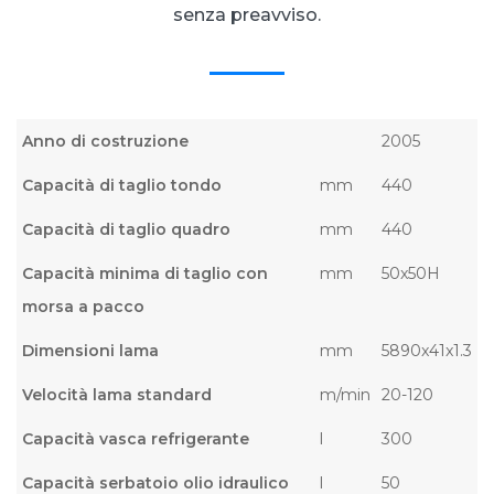
senza preavviso.
Anno di costruzione
2005
Capacità di taglio tondo
mm
440
Capacità di taglio quadro
mm
440
Capacità minima di taglio con
mm
50x50H
morsa a pacco
Dimensioni lama
mm
5890x41x1.3
Velocità lama standard
m/min
20-120
Capacità vasca refrigerante
l
300
Capacità serbatoio olio idraulico
l
50